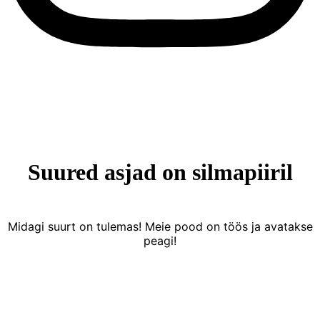
Suured asjad on silmapiiril
Midagi suurt on tulemas! Meie pood on töös ja avatakse
peagi!