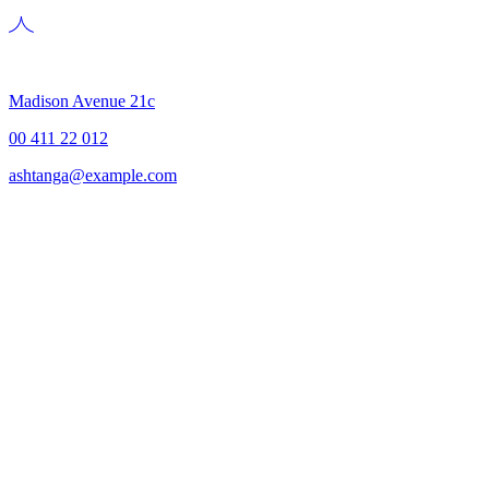
Madison Avenue 21c
00 411 22 012
ashtanga@example.com